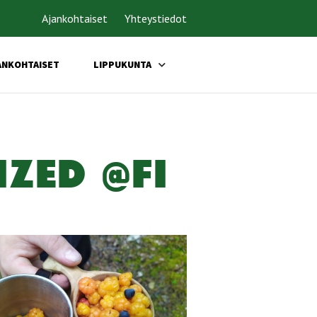
Ajankohtaiset
Yhteystiedot
ANKOHTAISET
LIPPUKUNTA
RIZED @FI