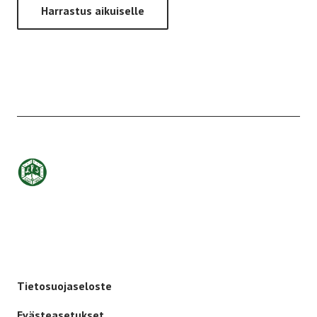
Harrastus aikuiselle
Etusivulle
-
Tietosuojaseloste
Evästeasetukset