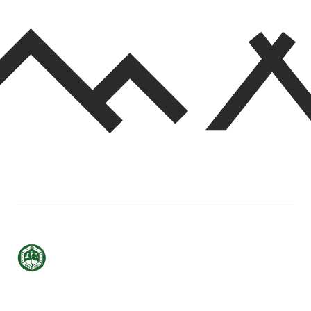
Etusivulle
-